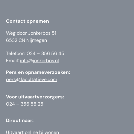
Contact opnemen
Weg door Jonkerbos 51
6532 CN Nijmegen
Telefoon: 024 – 356 56 45
Email:
info@jonkerbos.nl
Pers en opnameverzoeken:
pers@facultatieve.com
Voor uitvaartverzorgers:
024 – 356 58 25
Direct naar:
Uitvaart online bijwonen