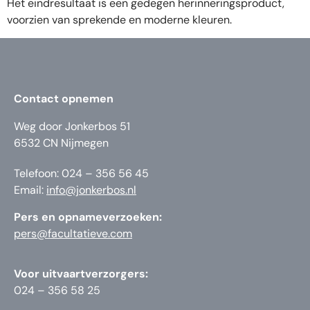
Het eindresultaat is een gedegen herinneringsproduct,
voorzien van sprekende en moderne kleuren.
Contact opnemen
Weg door Jonkerbos 51
6532 CN Nijmegen
Telefoon: 024 – 356 56 45
Email:
info@jonkerbos.nl
Pers en opnameverzoeken:
pers@facultatieve.com
Voor uitvaartverzorgers:
024 – 356 58 25