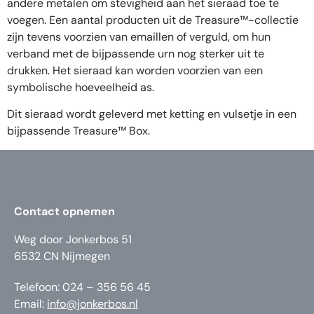
andere metalen om stevigheid aan het sieraad toe te
voegen. Een aantal producten uit de Treasure™-collectie
zijn tevens voorzien van emaillen of verguld, om hun
verband met de bijpassende urn nog sterker uit te
drukken. Het sieraad kan worden voorzien van een
symbolische hoeveelheid as.
Dit sieraad wordt geleverd met ketting en vulsetje in een
bijpassende Treasure™ Box.
Contact opnemen
Weg door Jonkerbos 51
6532 CN Nijmegen
Telefoon: 024 – 356 56 45
Email:
info@jonkerbos.nl