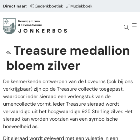
Direct naar:
Gedenkboetiek
Muziekboek
Treasure medallion
bloem zilver
De kenmerkende ontwerpen van de Loveurns (ook bij ons
verkrijgbaar) zijn op de Treasure collectie toegepast,
waardoor ieder sieraad een verlengstuk van de
urnencollectie vormt. Ieder Treasure sieraad wordt
vervaardigd uit het hoogwaardige 925 Sterling zilver. Het
sieraad kan worden voorzien van een symbolische
hoeveelheid as.
Dit sieraad wordt geleverd met een vulsetje in een