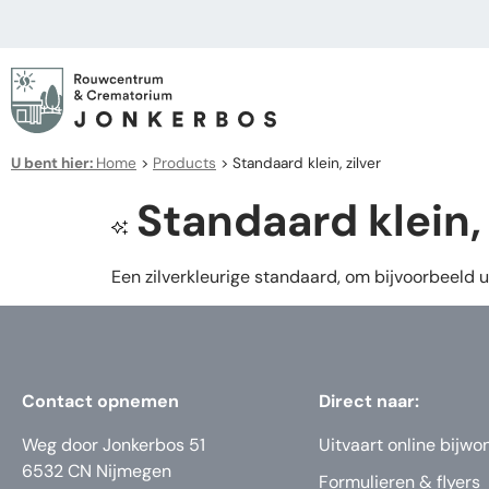
U bent hier:
Home
>
Products
>
Standaard klein, zilver
Standaard klein, 
Een zilverkleurige standaard, om bijvoorbeeld u
Contact opnemen
Direct naar:
Weg door Jonkerbos 51
Uitvaart online bijwo
6532 CN Nijmegen
Formulieren & flyers