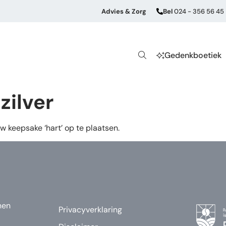
Advies & Zorg
Bel
024 - 356 56 45
Gedenkboetiek
zilver
w keepsake ‘hart’ op te plaatsen.
nen
Privacyverklaring