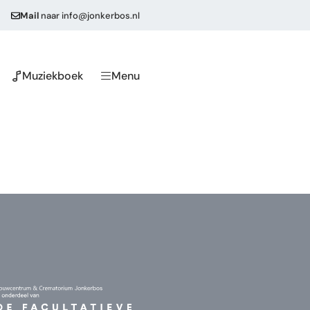
Mail
naar
info@jonkerbos.nl
Muziekboek
Menu