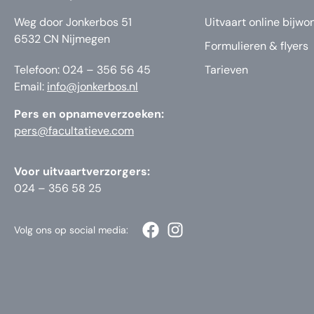
Weg door Jonkerbos 51
Uitvaart online bijwo
6532 CN Nijmegen
Formulieren & flyers
Telefoon: 024 – 356 56 45
Tarieven
Email:
info@jonkerbos.nl
Pers en opnameverzoeken:
pers@facultatieve.com
Voor uitvaartverzorgers:
024 – 356 58 25
Volg ons op social media: