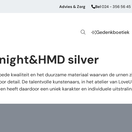
Advies & Zorg
Bel
024 - 356 56 45
Gedenkboetiek
dnight&HMD silver
de kwaliteit en het duurzame materiaal waarvan de urnen zij
or detail. De talentvolle kunstenaars, in het atelier van Lov
en heeft daardoor een uniek karakter en individuele uitstrali