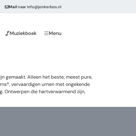
Mail
naar
info@jonkerbos.nl
Muziekboek
Menu
n gemaakt. Alleen het beste, meest pure,
eUrns®, vervaardigen urnen met ongekende
ng. Ontwerpen die hartverwarmend zijn,