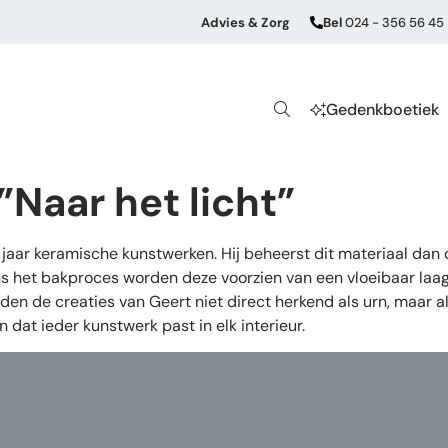
Advies & Zorg
Bel
024 - 356 56 45
Gedenkboetiek
”Naar het licht”
aar keramische kunstwerken. Hij beheerst dit materiaal dan
s het bakproces worden deze voorzien van een vloeibaar laagj
den de creaties van Geert niet direct herkend als urn, maar 
dat ieder kunstwerk past in elk interieur.