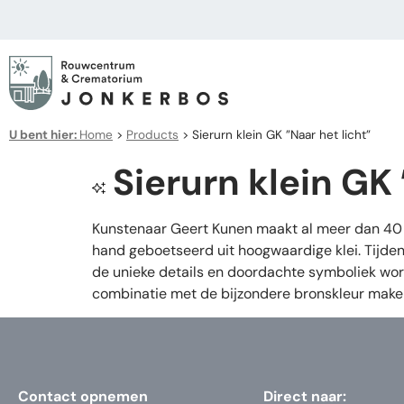
U bent hier:
Home
>
Products
>
Sierurn klein GK ”Naar het licht”
Sierurn klein GK 
Kunstenaar Geert Kunen maakt al meer dan 40 j
hand geboetseerd uit hoogwaardige klei. Tijden
de unieke details en doordachte symboliek wor
combinatie met de bijzondere bronskleur maken 
Contact opnemen
Direct naar: