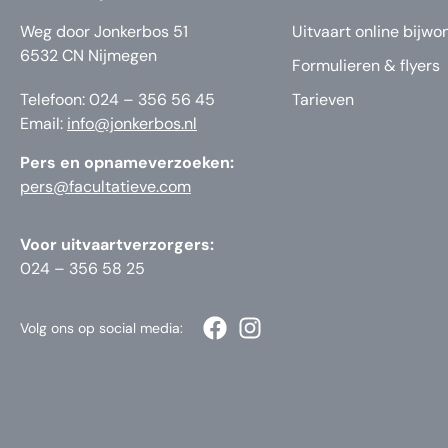
Weg door Jonkerbos 51
Uitvaart online bijwo
6532 CN Nijmegen
Formulieren & flyers
Telefoon: 024 – 356 56 45
Tarieven
Email:
info@jonkerbos.nl
Pers en opnameverzoeken:
pers@facultatieve.com
Voor uitvaartverzorgers:
024 – 356 58 25
Volg ons op social media: