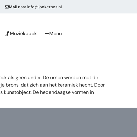
Mail
naar
info@jonkerbos.nl
Muziekboek
Menu
 ook als geen ander. De urnen worden met de
e brons, dat zich aan het keramiek hecht. Door
als kunstobject. De hedendaagse vormen in