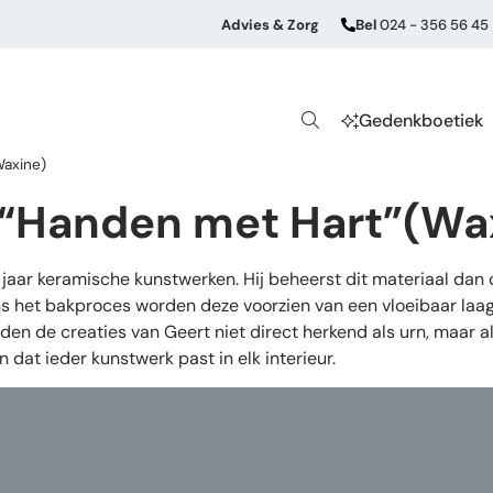
Advies & Zorg
Bel
024 - 356 56 45
Gedenkboetiek
Waxine)
n “Handen met Hart”(Wa
aar keramische kunstwerken. Hij beheerst dit materiaal dan
s het bakproces worden deze voorzien van een vloeibaar laagj
den de creaties van Geert niet direct herkend als urn, maar 
dat ieder kunstwerk past in elk interieur.