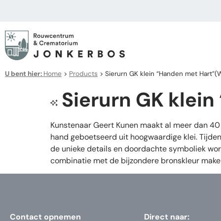
U bent hier:
Home
>
Products
>
Sierurn GK klein “Handen met Hart”(
Sierurn GK klei
Kunstenaar Geert Kunen maakt al meer dan 40 j
hand geboetseerd uit hoogwaardige klei. Tijden
de unieke details en doordachte symboliek wor
combinatie met de bijzondere bronskleur maken 
Contact opnemen
Direct naar: