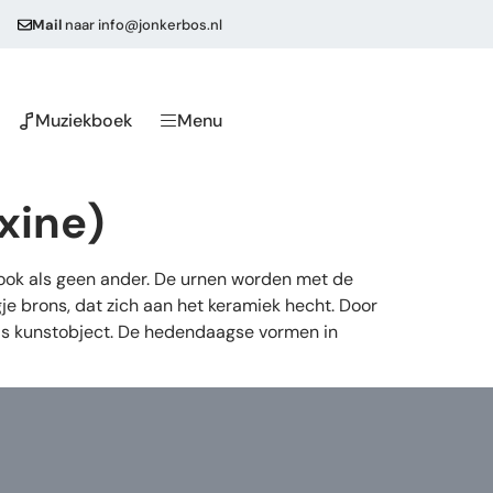
Mail
naar
info@jonkerbos.nl
Muziekboek
Menu
xine)
 ook als geen ander. De urnen worden met de
e brons, dat zich aan het keramiek hecht. Door
als kunstobject. De hedendaagse vormen in