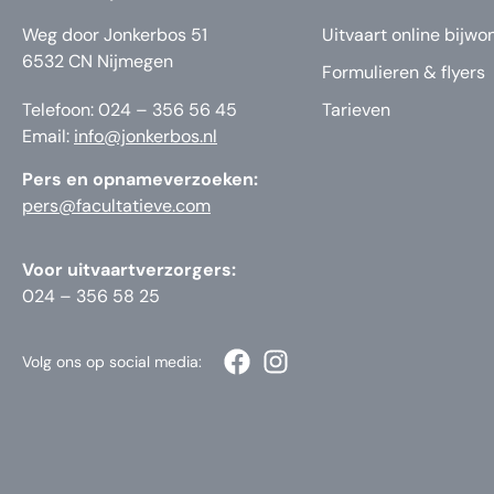
Weg door Jonkerbos 51
Uitvaart online bijwo
6532 CN Nijmegen
Formulieren & flyers
Telefoon: 024 – 356 56 45
Tarieven
Email:
info@jonkerbos.nl
Pers en opnameverzoeken:
pers@facultatieve.com
Voor uitvaartverzorgers:
024 – 356 58 25
Volg ons op social media: