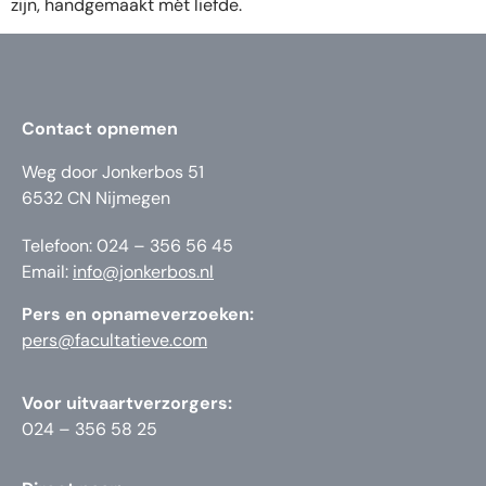
zijn, handgemaakt mét liefde.
Contact opnemen
Weg door Jonkerbos 51
6532 CN Nijmegen
Telefoon: 024 – 356 56 45
Email:
info@jonkerbos.nl
Pers en opnameverzoeken:
pers@facultatieve.com
Voor uitvaartverzorgers:
024 – 356 58 25