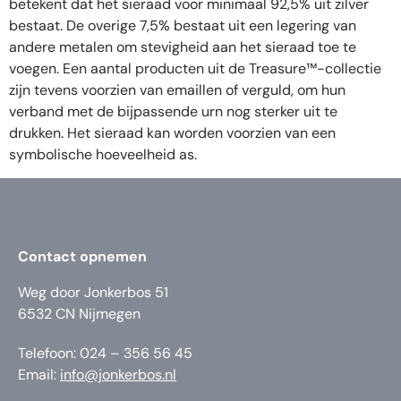
betekent dat het sieraad voor minimaal 92,5% uit zilver
bestaat. De overige 7,5% bestaat uit een legering van
andere metalen om stevigheid aan het sieraad toe te
voegen. Een aantal producten uit de Treasure™-collectie
zijn tevens voorzien van emaillen of verguld, om hun
verband met de bijpassende urn nog sterker uit te
drukken. Het sieraad kan worden voorzien van een
symbolische hoeveelheid as.
Contact opnemen
Weg door Jonkerbos 51
6532 CN Nijmegen
Telefoon: 024 – 356 56 45
Email:
info@jonkerbos.nl