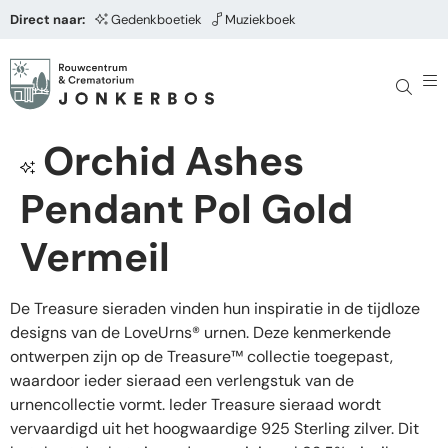
Direct naar:
Gedenkboetiek
Muziekboek
Orchid Ashes
Pendant Pol Gold
Vermeil
De Treasure sieraden vinden hun inspiratie in de tijdloze
designs van de LoveUrns® urnen. Deze kenmerkende
ontwerpen zijn op de Treasure™ collectie toegepast,
waardoor ieder sieraad een verlengstuk van de
urnencollectie vormt. Ieder Treasure sieraad wordt
vervaardigd uit het hoogwaardige 925 Sterling zilver. Dit