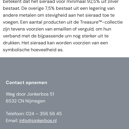
betekent dat het sieraad voor minimaal 92,5% uit zilver
bestaat. De overige 7,5% bestaat uit een legering van
andere metalen om stevigheid aan het sieraad toe te
voegen. Een aantal producten uit de Treasure™-collectie
zijn tevens voorzien van emaillen of verguld, om hun
verband met de bijpassende urn nog sterker uit te
drukken. Het sieraad kan worden voorzien van een
symbolische hoeveelheid as.
Contact opnemen
Weg door Jonkerbos 51
6532 CN Nijmegen
Telefoon: 024 – 356 56 45
Email:
info@jonkerbos.nl