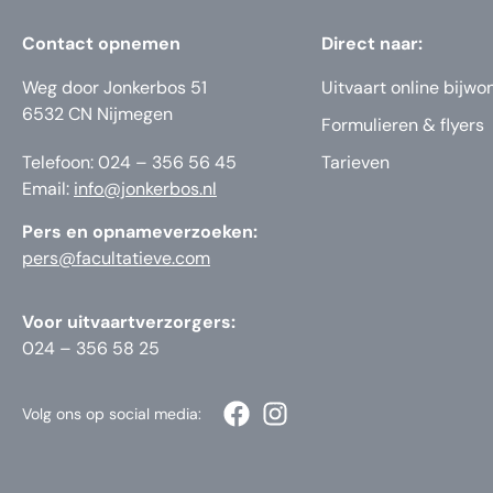
Contact opnemen
Direct naar:
Weg door Jonkerbos 51
Uitvaart online bijwo
6532 CN Nijmegen
Formulieren & flyers
Telefoon: 024 – 356 56 45
Tarieven
Email:
info@jonkerbos.nl
Pers en opnameverzoeken:
pers@facultatieve.com
Voor uitvaartverzorgers:
024 – 356 58 25
Volg ons op social media: