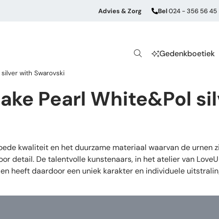
Advies & Zorg
Bel
024 - 356 56 45
Gedenkboetiek
silver with Swarovski
ke Pearl White&Pol sil
de kwaliteit en het duurzame materiaal waarvan de urnen zij
or detail. De talentvolle kunstenaars, in het atelier van Lov
en heeft daardoor een uniek karakter en individuele uitstrali