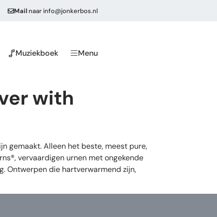
Mail
naar
info@jonkerbos.nl
Muziekboek
Menu
ver with
n gemaakt. Alleen het beste, meest pure,
eUrns®, vervaardigen urnen met ongekende
ng. Ontwerpen die hartverwarmend zijn,