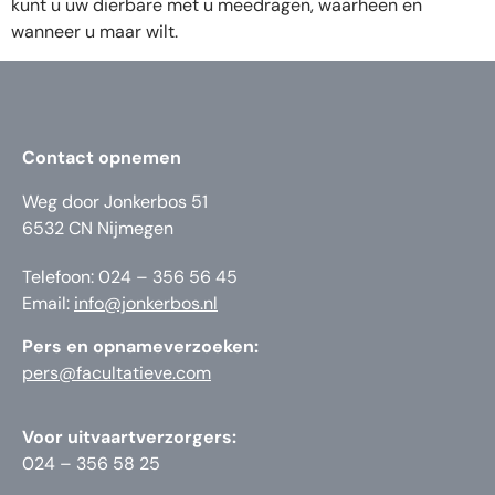
kunt u uw dierbare met u meedragen, waarheen en
wanneer u maar wilt.
Contact opnemen
Weg door Jonkerbos 51
6532 CN Nijmegen
Telefoon: 024 – 356 56 45
Email:
info@jonkerbos.nl
Pers en opnameverzoeken:
pers@facultatieve.com
Voor uitvaartverzorgers:
024 – 356 58 25