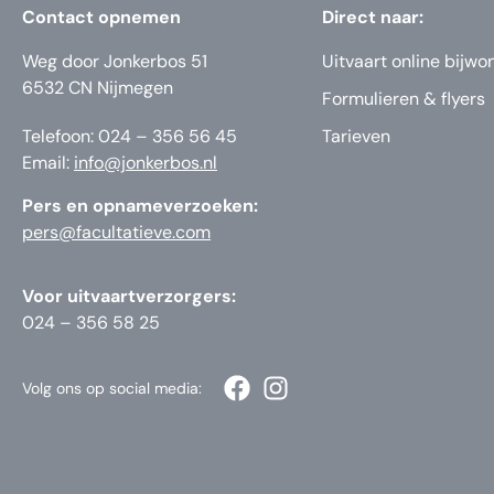
Contact opnemen
Direct naar:
Weg door Jonkerbos 51
Uitvaart online bijwo
6532 CN Nijmegen
Formulieren & flyers
Telefoon: 024 – 356 56 45
Tarieven
Email:
info@jonkerbos.nl
Pers en opnameverzoeken:
pers@facultatieve.com
Voor uitvaartverzorgers:
024 – 356 58 25
Volg ons op social media: