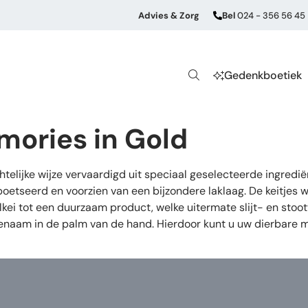
Advies & Zorg
Bel
024 - 356 56 45
Gedenkboetiek
mories in Gold
lijke wijze vervaardigd uit speciaal geselecteerde ingrediën
etseerd en voorzien van een bijzondere laklaag. De keitjes 
ei tot een duurzaam product, welke uitermate slijt- en stoot
angenaam in de palm van de hand. Hierdoor kunt u uw dierbar