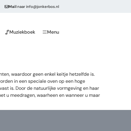
Mail
naar
info@jonkerbos.nl
Muziekboek
Menu
ten, waardoor geen enkel keitje hetzelfde is.
worden in een speciale oven op een hoge
vast is. Door de natuurlijke vormgeving en haar
e met u meedragen, waarheen en wanneer u maar