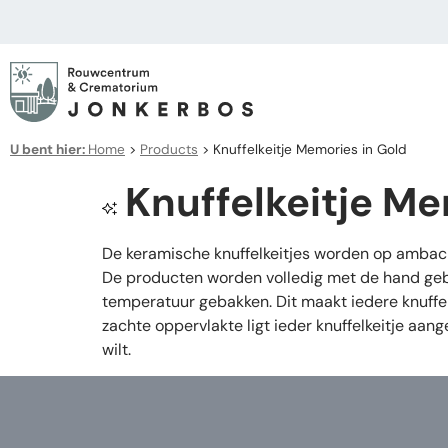
U bent hier:
Home
>
Products
>
Knuffelkeitje Memories in Gold
Knuffelkeitje Me
De keramische knuffelkeitjes worden op ambachte
De producten worden volledig met de hand gebo
temperatuur gebakken. Dit maakt iedere knuffelk
zachte oppervlakte ligt ieder knuffelkeitje a
wilt.