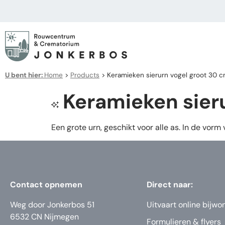
U bent hier:
Home
>
Products
>
Keramieken sierurn vogel groot 30 c
Keramieken sieru
Een grote urn, geschikt voor alle as. In de vorm
Contact opnemen
Direct naar:
Weg door Jonkerbos 51
Uitvaart online bijwo
6532 CN Nijmegen
Formulieren & flyers