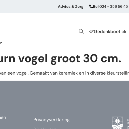
Advies & Zorg
Bel
024 - 356 56 45
Gedenkboetiek
m.
rn vogel groot 30 cm.
 van een vogel. Gemaakt van keramiek en in diverse kleurstelli
nen
Privacyverklaring