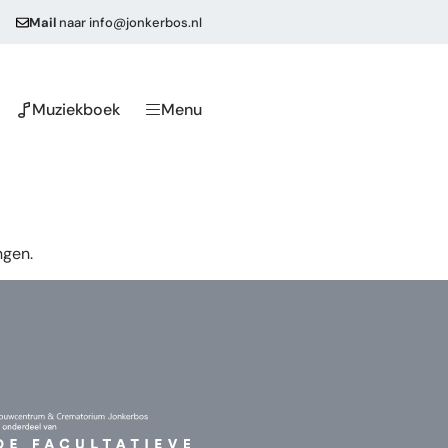
Mail
naar
info@jonkerbos.nl
Muziekboek
Menu
ngen.