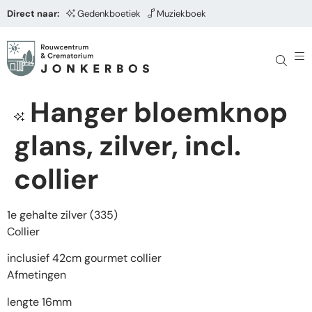
Direct naar:
Gedenkboetiek
Muziekboek
Hanger bloemknop
glans, zilver, incl.
collier
1e gehalte zilver (335)
Collier
inclusief 42cm gourmet collier
Afmetingen
lengte 16mm