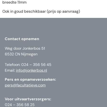
breedte 11mm
Ook in goud beschikbaar (prijs op aanvraag)
Contact opnemen
Weg door Jonkerbos 51
6532 CN Nijmegen
Telefoon: 024 – 356 56 45
Email:
info@jonkerbos.nl
Pers en opnameverzoeken:
pers@facultatieve.com
Voor uitvaartverzorgers:
024 – 356 58 25