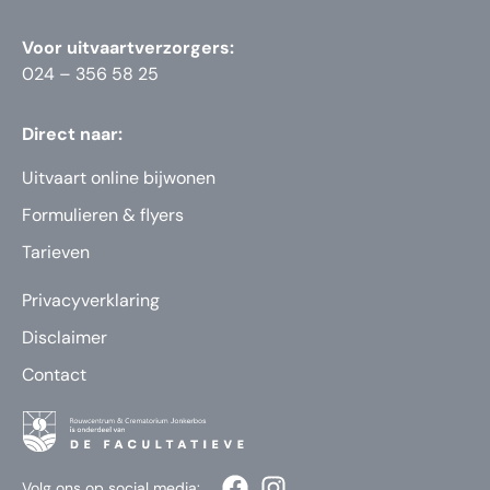
Voor uitvaartverzorgers:
024 – 356 58 25
Direct naar:
Uitvaart online bijwonen
Formulieren & flyers
Tarieven
Privacyverklaring
Disclaimer
Contact
Volg ons op social media: