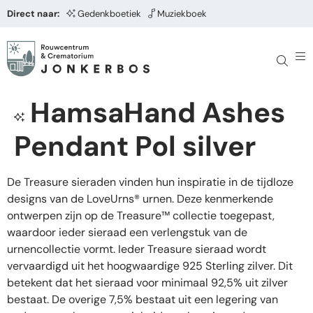
Direct naar:
Gedenkboetiek
Muziekboek
HamsaHand Ashes
Pendant Pol silver
De Treasure sieraden vinden hun inspiratie in de tijdloze
designs van de LoveUrns® urnen. Deze kenmerkende
ontwerpen zijn op de Treasure™ collectie toegepast,
waardoor ieder sieraad een verlengstuk van de
urnencollectie vormt. Ieder Treasure sieraad wordt
vervaardigd uit het hoogwaardige 925 Sterling zilver. Dit
betekent dat het sieraad voor minimaal 92,5% uit zilver
bestaat. De overige 7,5% bestaat uit een legering van