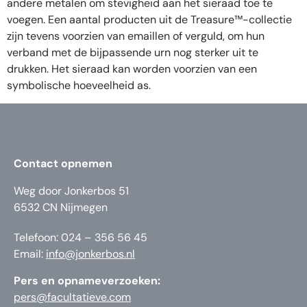
andere metalen om stevigheid aan het sieraad toe te
voegen. Een aantal producten uit de Treasure™-collectie
zijn tevens voorzien van emaillen of verguld, om hun
verband met de bijpassende urn nog sterker uit te
drukken. Het sieraad kan worden voorzien van een
symbolische hoeveelheid as.
Contact opnemen
Weg door Jonkerbos 51
6532 CN Nijmegen
Telefoon: 024 – 356 56 45
Email:
info@jonkerbos.nl
Pers en opnameverzoeken:
pers@facultatieve.com