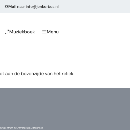
Mail
naar
info@jonkerbos.nl
Muziekboek
Menu
ot aan de bovenzijde van het reliek.