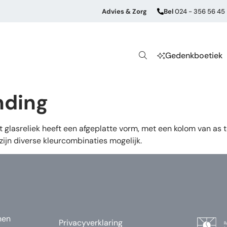
Advies & Zorg
Bel
024 - 356 56 45
Gedenkboetiek
nding
t glasreliek heeft een afgeplatte vorm, met een kolom van as t
zijn diverse kleurcombinaties mogelijk.
nen
Privacyverklaring