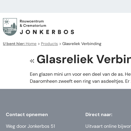
U bent hier:
Home
>
Products
>
Glasreliek Verbinding
Glasreliek Verbi
Een glazen mini urn voor een deel van de as. He
Daaromheen zweeft een ring van asdeeltjes. Er 
Contact opnemen
Direct naar:
Weg door Jonkerbos 51
Uitvaart online bijwo