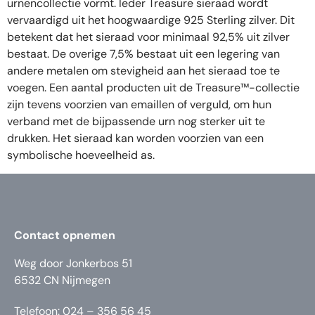
urnencollectie vormt. Ieder Treasure sieraad wordt
vervaardigd uit het hoogwaardige 925 Sterling zilver. Dit
betekent dat het sieraad voor minimaal 92,5% uit zilver
bestaat. De overige 7,5% bestaat uit een legering van
andere metalen om stevigheid aan het sieraad toe te
voegen. Een aantal producten uit de Treasure™-collectie
zijn tevens voorzien van emaillen of verguld, om hun
verband met de bijpassende urn nog sterker uit te
drukken. Het sieraad kan worden voorzien van een
symbolische hoeveelheid as.
Contact opnemen
Weg door Jonkerbos 51
6532 CN Nijmegen
Telefoon: 024 – 356 56 45