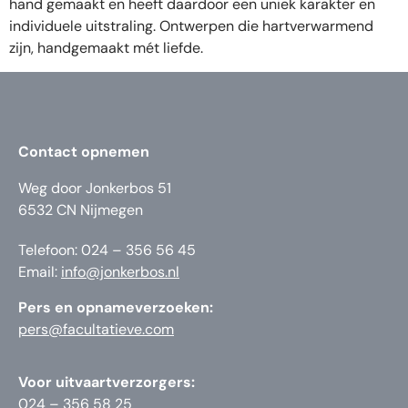
hand gemaakt en heeft daardoor een uniek karakter en
individuele uitstraling. Ontwerpen die hartverwarmend
zijn, handgemaakt mét liefde.
Contact opnemen
Weg door Jonkerbos 51
6532 CN Nijmegen
Telefoon: 024 – 356 56 45
Email:
info@jonkerbos.nl
Pers en opnameverzoeken:
pers@facultatieve.com
Voor uitvaartverzorgers:
024 – 356 58 25