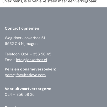
uniek mens, is er van elke steen maar één verkrijgbaar.
Contact opnemen
Weg door Jonkerbos 51
6532 CN Nijmegen
Telefoon: 024 – 356 56 45
Email:
info@jonkerbos.nl
Pers en opnameverzoeken:
pers@facultatieve.com
Voor uitvaartverzorgers:
024 – 356 58 25