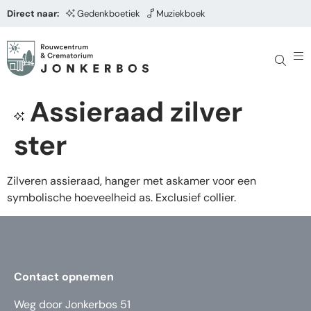
Direct naar:
Gedenkboetiek
Muziekboek
Assieraad zilver
ster
Zilveren assieraad, hanger met askamer voor een
symbolische hoeveelheid as. Exclusief collier.
Contact opnemen
Weg door Jonkerbos 51