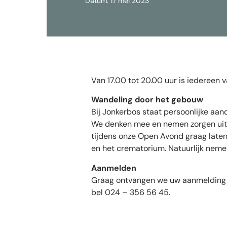
Datum: 17 mei 2023
Van 17.00 tot 20.00 uur is iedereen 
Wandeling door het gebouw
Bij Jonkerbos staat persoonlijke aand
We denken mee en nemen zorgen uit ha
tijdens onze Open Avond graag laten
en het crematorium. Natuurlijk nemen
Aanmelden
Graag ontvangen we uw aanmelding 
bel 024 – 356 56 45.