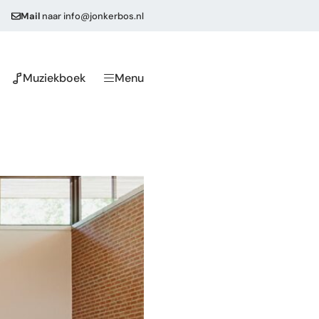
Mail
naar
info@jonkerbos.nl
Muziekboek
Menu