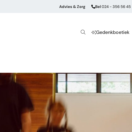
Advies & Zorg
Bel
024 - 356 56 45
Gedenkboetiek