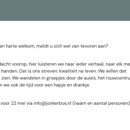
van harte welkom, meldt u zich wel van tevoren aan?
acht voorop, hier luisteren we naar ieder verhaal, naar elk me
nden. Dat is ons streven: kwaliteit na leven. We willen dat
 zien. We wandelen in groepjes door de aula’s, het rouwcentr
 we ook de tijd voor een hapje en drankje.
voor 22 mei via
info@jonkerbos.nl
(naam en aantal personen),