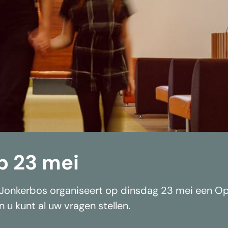
p 23 mei
onkerbos organiseert op dinsdag 23 mei een O
n u kunt al uw vragen stellen.