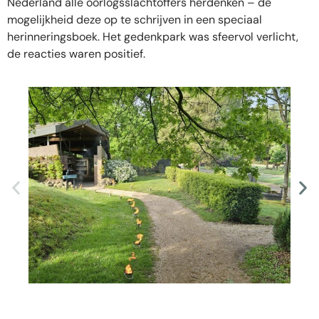
Nederland alle oorlogsslachtoffers herdenken – de
mogelijkheid deze op te schrijven in een speciaal
herinneringsboek. Het gedenkpark was sfeervol verlicht,
de reacties waren positief.