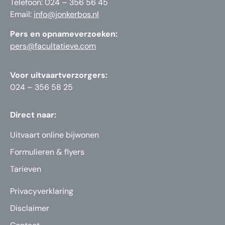
Telefoon: 024 – 356 56 45
Email:
info@jonkerbos.nl
Pers en opnameverzoeken:
pers@facultatieve.com
Voor uitvaartverzorgers:
024 – 356 58 25
Direct naar:
Uitvaart online bijwonen
Formulieren & flyers
Tarieven
Privacyverklaring
Disclaimer