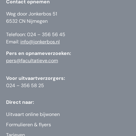
Contact opnemen
Weg door Jonkerbos 51
6532 CN Nijmegen
Telefoon: 024 – 356 56 45
Email:
info@jonkerbos.nl
Pers en opnameverzoeken:
pers@facultatieve.com
Voor uitvaartverzorgers:
024 – 356 58 25
Direct naar:
Uitvaart online bijwonen
Formulieren & flyers
Tarieven