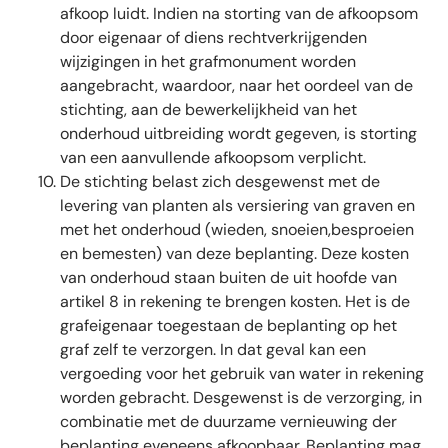
afkoop luidt. Indien na storting van de afkoopsom
door eigenaar of diens rechtverkrijgenden
wijzigingen in het grafmonument worden
aangebracht, waardoor, naar het oordeel van de
stichting, aan de bewerkelijkheid van het
onderhoud uitbreiding wordt gegeven, is storting
van een aanvullende afkoopsom verplicht.
De stichting belast zich desgewenst met de
levering van planten als versiering van graven en
met het onderhoud (wieden, snoeien,besproeien
en bemesten) van deze beplanting. Deze kosten
van onderhoud staan buiten de uit hoofde van
artikel 8 in rekening te brengen kosten. Het is de
grafeigenaar toegestaan de beplanting op het
graf zelf te verzorgen. In dat geval kan een
vergoeding voor het gebruik van water in rekening
worden gebracht. Desgewenst is de verzorging, in
combinatie met de duurzame vernieuwing der
beplanting eveneens afkoopbaar. Beplanting mag